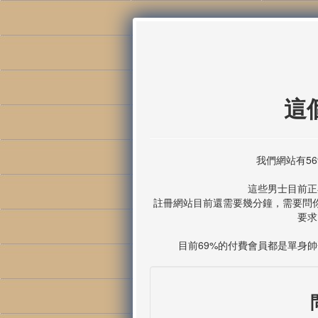
這
我們網站有5
這些男士目前正
註冊網站目前還需要幾分鐘，需要問
要求
目前69%的付費會員都是單身