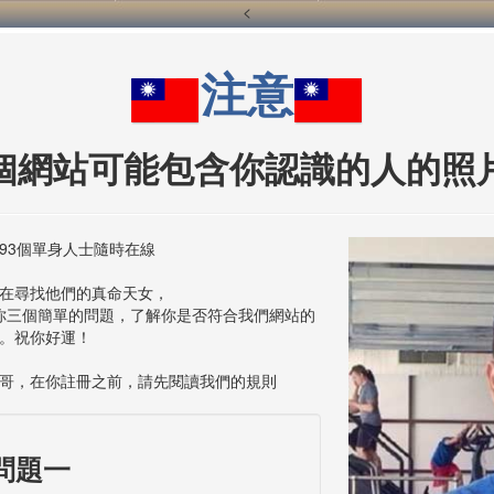
<
注意
個網站可能包含你認識的人的照
693個單身人士隨時在線
在尋找他們的真命天女，
你三個簡單的問題，了解你是否符合我們網站的
。祝你好運！
帥哥，在你註冊之前，請先閱讀我們的規則
問題一