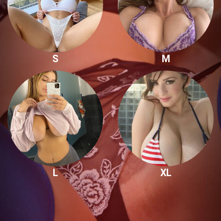
S
M
L
XL