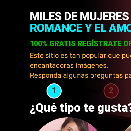
MILES DE MUJERES
ROMANCE Y EL AMO
100% GRATIS REGÍSTRATE O
Este sitio es tan popular que p
encantadoras imágenes.
Responda algunas preguntas para
1
2
¿Qué tipo te gusta