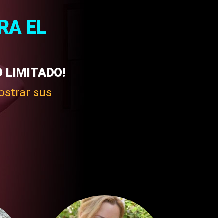
RA EL
O LIMITADO!
ostrar sus