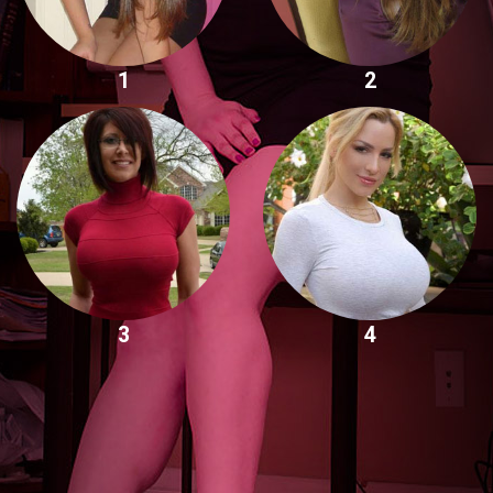
1
2
3
4